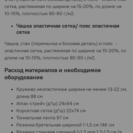
сетка, растяжимая по ширине на 15-20%, по длине на
10-15%, плотностью 80-90 г/м2.
Чашка эластичная сетка/ пояс эластичная
сетка
Чашка, стан (перемычка и боковая деталь) и пояс
-
эластичная сетка, растяжимая по ширине на 15-20%, по
длине на 10-15%, плотностью 80-90 г/м2.
Расход материалов и необходимое
оборудование
Кружево неэластичное ширина не менее 13-22 см,
длина 88 см
Атлас-стрейч (д*ш) 24х94 см
Корсетная сетка (д*ш) 22х74 см
Тоннельная лента 97 см
Резинка бретельная шириной 1-1,5 см 146 см
Резинка становая шириной 1-1,2 или 1,2-1,5 см (в