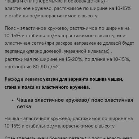
Чашка и стан (перемычка и боковая деталь) -
эластичное кружево, растяжимое по ширине на 10-15%
и стабильное/малорастяжимое в высоту.
Пояс - эластичное кружево, растяжимое по ширине на
10-15% и стабильное/малорастяжимое в высоту; или
эластичная сетка
(при раскрое направление долевой будет
,
перпендикулярно долевой, указанной в лекалах)
растяжимая по ширине на 15-20%, по длине на 10-15%,
плотностью 80-90 г/м2.
Расход в лекалах
указан для варианта пошива чашки,
стана и пояса из эластичного кружева.
Чашка эластичное кружево/ пояс эластичная
сетка
Чашка - эластичное кружево, растяжимое по ширине на
10-15% и стабильное/малорастяжимое в высоту
Стан (перемычка и боковая деталь) и пояс - эластичная