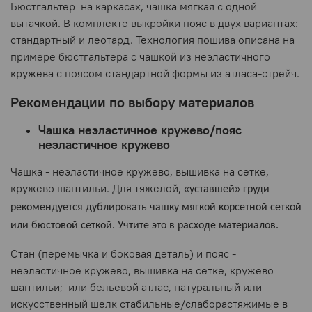
Бюстгальтер
на каркасах, чашка мягкая с одной
вытачкой. В комплекте выкройки пояс в двух вариантах:
стандартный и леотард. Технология пошива описана на
примере бюстгальтера с чашкой из неэластичного
кружева с поясом стандартной формы из атласа-стрейч.
Рекомендации по выбору материалов
Чашка неэластичное кружево/пояс
неэластичное кружево
Чашка - неэластичное кружево, вышивка на сетке,
кружево шантильи. Для тяжелой,
«
»
уставшей
груди
рекомендуется дублировать чашку мягкой корсетной сеткой
или бюстовой сеткой. Учтите это в расходе материалов.
Стан (перемычка и боковая деталь) и пояс -
неэластичное кружево, вышивка на сетке, кружево
шантильи;
или бельевой атлас, натуральный или
искусственный шелк стабильные/слаборастяжимые в