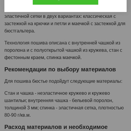
припуски), либо оставить фестон кружева. Перемычка
продублирована становой сеткой. Спинка из
эластичной сетки в двух вариантах: классическая с
застежкой на крючки и петли и маечкой с застежкой для
бюстгальтера.
Технология пошива описана с внутренней чашкой из
поролона и с полуоткрытой чашкой из кружева, стан с
фестонным краем, спинка маечкой.
Рекомендации по выбору материалов
Для пошива бюстье подойдут следующие материалы:
Стан и чашка - неэластичное кружево и кружево
шантильи; внутренняя чашка - бельевой поролон,
толщиной 3 мм; спинка - эластичная сетка, плотностью
80-90 г/кв.м.
Расход материалов и необходимое