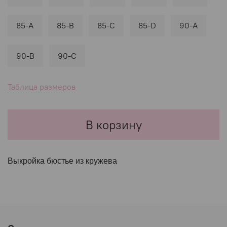
85-A
85-B
85-C
85-D
90-A
90-B
90-C
Таблица размеров
В корзину
Выкройка бюстье из кружева