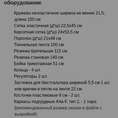
оборудование
Кружево неэластичное ширина не менее 21,5,
длина 150 см
Сетка эластичная (д*ш) 22,5х45 см
Корсетная сетка (д*ш) 24х53,5 см
Поролон (д*ш) 21х48 см
Тоннельная лента 100 см
Резинка бретельная 115 см
Резинка становая 140 см
Бейка трикотажная 51 см
Кольца - 4 шт.
Регуляторы 2 шт.
Застежка для бюстгальтера шириной 5,5 см 1 шт.
или крючки и петли на ленте 22 см
Косточки пластиковые 8 см - 2 шт.
Каркасы подгрудные
Arta-F,
тип 2, - 1 пара
(
рекомендованный размер указан в файле с
выкройкой)