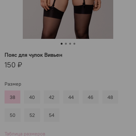
Пояс для чулок Вивьен
150 ₽
Размер
38
40
42
44
46
48
50
52
54
Таблица размеров