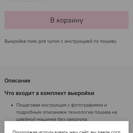
В корзину
Выкройка пояс для чулок с инструкцией по пошиву
Описание
Что входит в комплект выкройки
Пошаговая инструкция с фотографиями и
подробным описанием технологии пошива на
швейной машинке без оверлока
Выкройка для печати на принтере в формате А4
Продолжая использовать наш сайт, вы даете согл