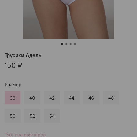
Трусики Адель
150 ₽
Размер
38
40
42
44
46
48
50
52
54
Таблица размеров