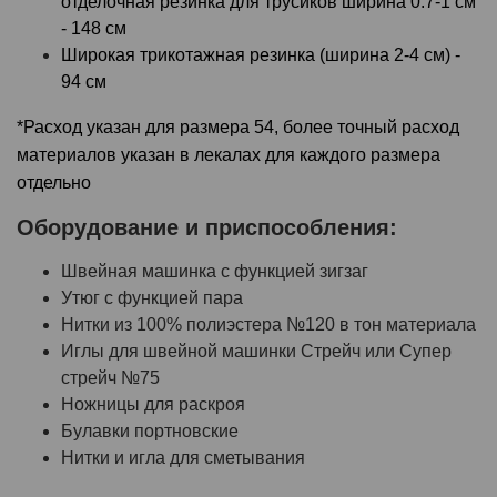
отделочная резинка для трусиков ширина 0.7-1 см
- 148 см
Широкая трикотажная резинка (ширина 2-4 см) -
94 см
*Расход указан для размера 54, более точный расход
материалов указан в лекалах для каждого размера
отдельно
Оборудование и приспособления:
Швейная машинка с функцией зигзаг
Утюг с функцией пара
Нитки из 100% полиэстера №120 в тон материала
Иглы для швейной машинки Стрейч или Супер
стрейч №75
Ножницы для раскроя
Булавки портновские
Нитки и игла для сметывания