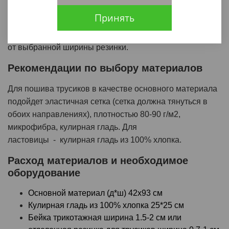
Трусики слипы. Ластовица отрезная. Верхний срез
Принять
можно обработать широкой резинкой или отделочной
резинкой для трусиков. Высота посадки будет зависеть
от выбранной ширины резинки.
Рекомендации по выбору материалов
Для пошива трусиков в качестве основного материала
подойдет эластичная сетка (сетка должна тянуться в
обоих направлениях), плотностью 80-90 г/м2,
микрофибра, кулирная гладь. Для
ластовицы
-
кулирная гладь из 100% хлопка.
Расход материалов и необходимое
оборудование
Основной материал (д*ш) 42х93 см
Кулирная гладь из 100% хлопка 25*25 см
Бейка трикотажная ширина 1.5-2 см или